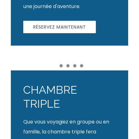
une journée d'aventure.
RÉSERVEZ MAINTENANT
Item 1
Item 2
Item 3
Item 4
CHAMBRE
TRIPLE
Que vous voyagiez en groupe ou en
famille, la chambre triple fera