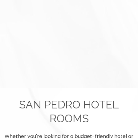
Item 1
SAN PEDRO HOTEL
ROOMS
Whether you're looking for a budget-friendly hotel or