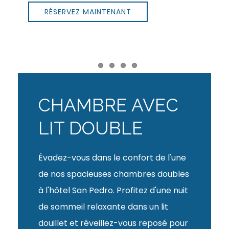
RÉSERVEZ MAINTENANT
Item 1
Item 2
Item 3
Item 4
CHAMBRE AVEC
LIT DOUBLE
Évadez-vous dans le confort de l'une
de nos spacieuses chambres doubles
à l'hôtel San Pedro. Profitez d'une nuit
de sommeil relaxante dans un lit
douillet et réveillez-vous reposé pour