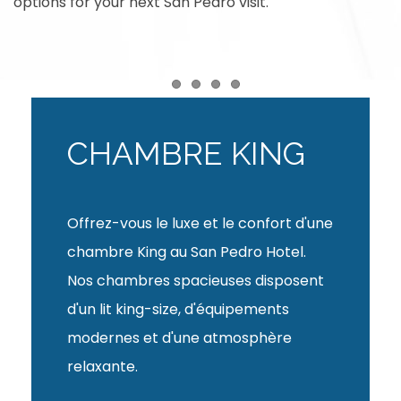
options for your next San Pedro visit.
Item 1
Item 2
Item 3
Item 4
CHAMBRE KING
Offrez-vous le luxe et le confort d'une
chambre King au San Pedro Hotel.
Nos chambres spacieuses disposent
d'un lit king-size, d'équipements
modernes et d'une atmosphère
relaxante.